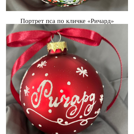
Портрет пса по кличке «Ричард»