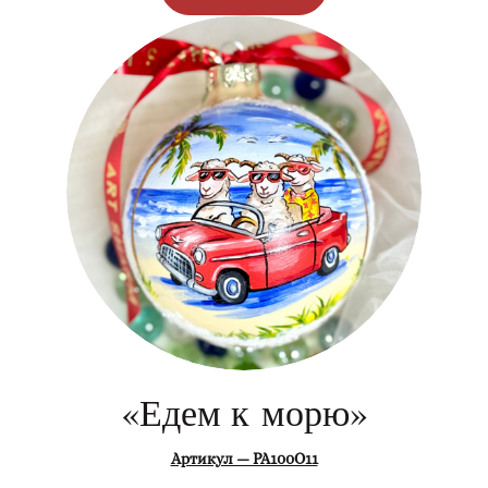
«Едем к морю»
Артикул — РА100О11