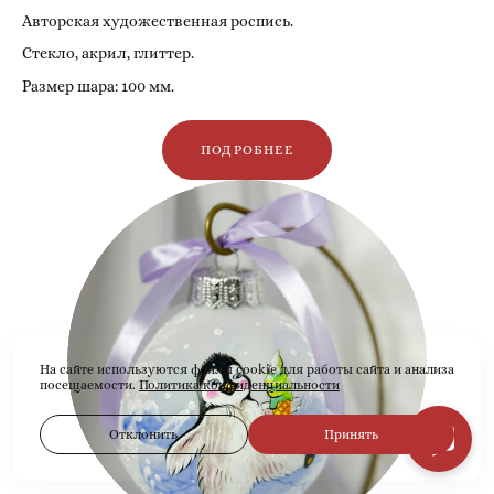
Авторская художественная роспись.
Стекло, акрил, глиттер.
Размер шара: 100 мм.
ПОДРОБНЕЕ
На сайте используются файлы cookie для работы сайта и анализа
посещаемости.
Политика конфиденциальности
Отклонить
Принять