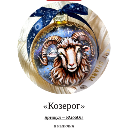
«Козерог»
Артикул — РА100О14
в наличии