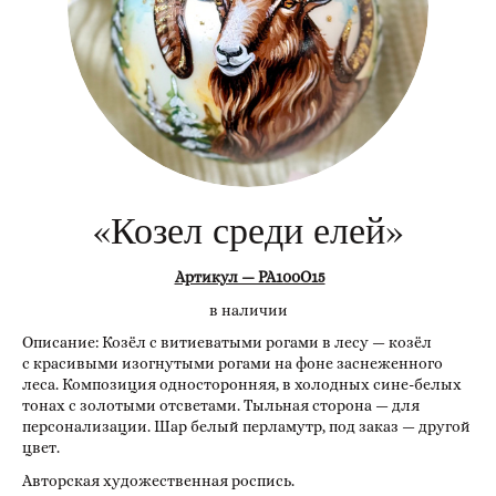
«Козел среди елей»
Артикул — РА100О15
в наличии
Описание: Козёл с витиеватыми рогами в лесу — козёл
с красивыми изогнутыми рогами на фоне заснеженного
леса. Композиция односторонняя, в холодных сине-белых
тонах с золотыми отсветами. Тыльная сторона — для
персонализации. Шар белый перламутр, под заказ — другой
цвет.
Авторская художественная роспись.