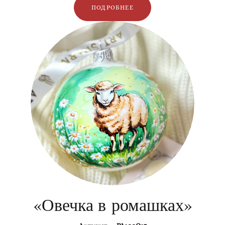
ПОДРОБНЕЕ
«Овечка в ромашках»