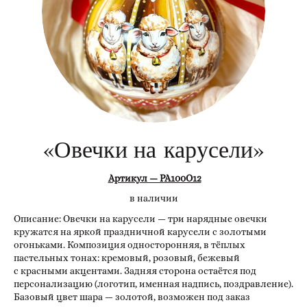
«Овечки на карусели»
Артикул — РА100О12
в наличии
Описание: Овечки на карусели — три нарядные овечки
кружатся на яркой праздничной карусели с золотыми
огоньками. Композиция односторонняя, в тёплых
пастельных тонах: кремовый, розовый, бежевый
с красными акцентами. Задняя сторона остаётся под
персонализацию (логотип, именная надпись, поздравление).
Базовый цвет шара — золотой, возможен под заказ