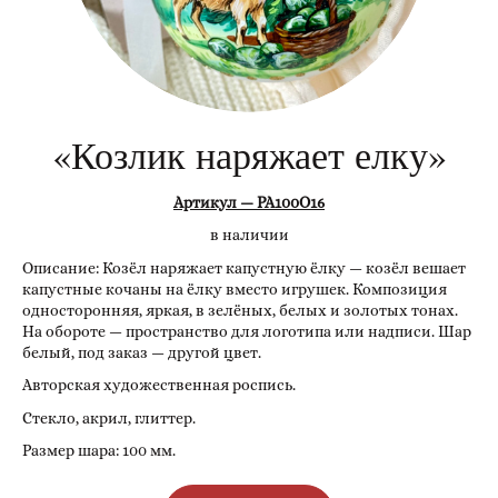
«Козлик наряжает елку»
Артикул — РА100О16
в наличии
Описание: Козёл наряжает капустную ёлку — козёл вешает
капустные кочаны на ёлку вместо игрушек. Композиция
односторонняя, яркая, в зелёных, белых и золотых тонах.
На обороте — пространство для логотипа или надписи. Шар
белый, под заказ — другой цвет.
Авторская художественная роспись.
Стекло, акрил, глиттер.
Размер шара: 100 мм.