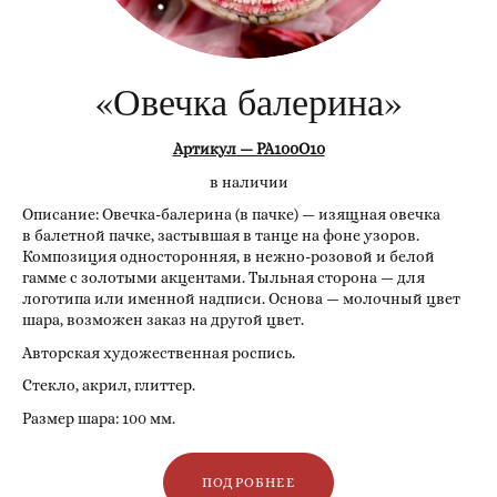
«Овечка балерина»
Артикул — РА100О10
в наличии
Описание: Овечка-балерина (в пачке) — изящная овечка
в балетной пачке, застывшая в танце на фоне узоров.
Композиция односторонняя, в нежно-розовой и белой
гамме с золотыми акцентами. Тыльная сторона — для
логотипа или именной надписи. Основа — молочный цвет
шара, возможен заказ на другой цвет.
Авторская художественная роспись.
Стекло, акрил, глиттер.
Размер шара: 100 мм.
ПОДРОБНЕЕ