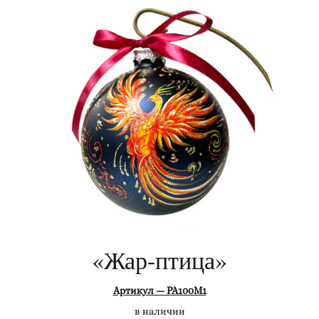
«Жар-птица»
Артикул — РА100М1
в наличии