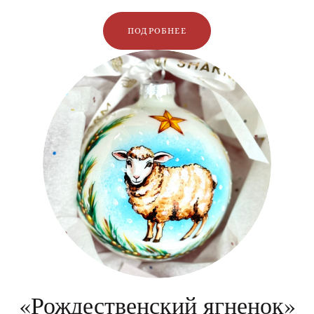
ПОДРОБНЕЕ
«Рождественский ягненок»