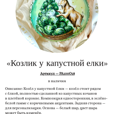
«Козлик у капустной елки»
Артикул — РА100О18
в наличии
Описание: Козёл у капустной ёлки — козёл стоит рядом
с ёлкой, полностью сделанной из капустных кочанов
в плетёной корзине. Композиция односторонняя, в зелёно-
белой гамме с коричневыми акцентами. Задняя сторона —
для персонализации. Основа — белый шар, цвет шара
может быть изменён.