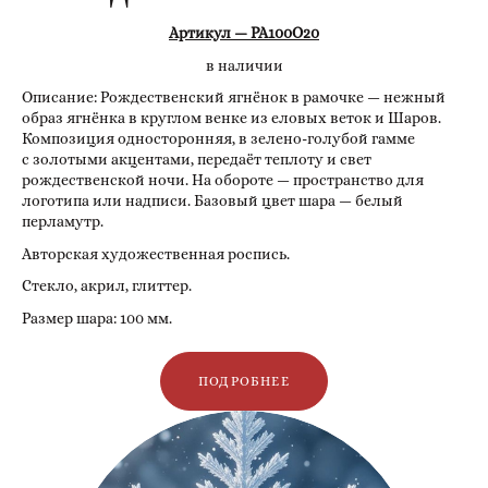
Артикул — РА100О20
в наличии
Описание: Рождественский ягнёнок в рамочке — нежный
образ ягнёнка в круглом венке из еловых веток и Шаров.
Композиция односторонняя, в зелено-голубой гамме
с золотыми акцентами, передаёт теплоту и свет
рождественской ночи. На обороте — пространство для
логотипа или надписи. Базовый цвет шара — белый
перламутр.
Авторская художественная роспись.
Стекло, акрил, глиттер.
Размер шара: 100 мм.
ПОДРОБНЕЕ